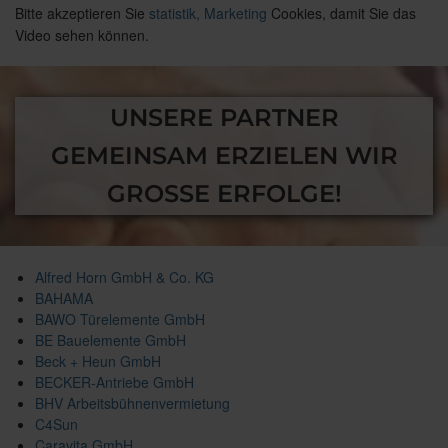
Bitte akzeptieren Sie
statistik, Marketing
Cookies, damit Sie das
Video sehen können.
UNSERE PARTNER
GEMEINSAM ERZIELEN WIR
GROSSE ERFOLGE!
Alfred Horn GmbH & Co. KG
BAHAMA
BAWO Türelemente GmbH
BE Bauelemente GmbH
Beck + Heun GmbH
BECKER-Antriebe GmbH
BHV Arbeitsbühnenvermietung
C4Sun
Caravita GmbH