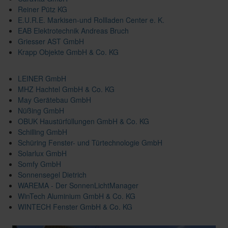
Reiner Pütz KG
E.U.R.E. Markisen-und Rollladen Center e. K.
EAB Elektrotechnik Andreas Bruch
Griesser AST GmbH
Krapp Objekte GmbH & Co. KG
LEINER GmbH
MHZ Hachtel GmbH & Co. KG
May Gerätebau GmbH
Nüßing GmbH
OBUK Haustürfüllungen GmbH & Co. KG
Schilling GmbH
Schüring Fenster- und Türtechnologie GmbH
Solarlux GmbH
Somfy GmbH
Sonnensegel Dietrich
WAREMA - Der SonnenLichtManager
WinTech Aluminium GmbH & Co. KG
WINTECH Fenster GmbH & Co. KG