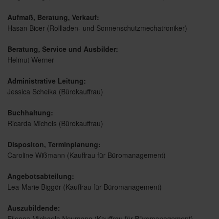
Aufmaß, Beratung, Verkauf:
Hasan Bicer (Rollladen- und Sonnenschutzmechatroniker)
Beratung, Service und Ausbilder:
Helmut Werner
Administrative Leitung:
Jessica Scheika (Bürokauffrau)
Buchhaltung:
Ricarda Michels (Bürokauffrau)
Dispositon, Terminplanung:
Caroline Wißmann (Kauffrau für Büromanagement)
Angebotsabteilung:
Lea-Marie Biggör (Kauffrau für Büromanagement)
Auszubildende:
Eileena Michaela Neumann (Kauffrau für Büromanagement)