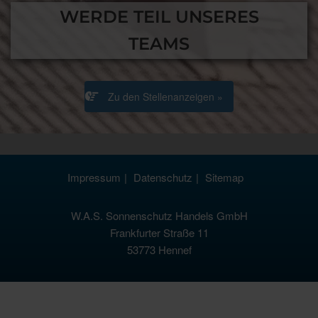
WERDE TEIL UNSERES
TEAMS
Zu den Stellenanzeigen »
Impressum
Datenschutz
Sitemap
W.A.S. Sonnenschutz Handels GmbH
Frankfurter Straße 11
53773 Hennef