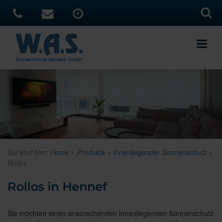
Sie sind hier:
Home
»
Produkte
»
Innenliegender Sonnenschutz
»
Rollos
Rollos in Hennef
Sie möchten einen ansprechenden innenliegenden Sonnenschutz