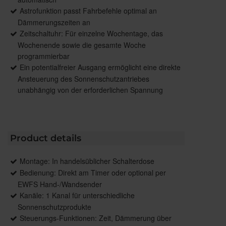
Astrofunktion passt Fahrbefehle optimal an
Dämmerungszeiten an
Zeitschaltuhr: Für einzelne Wochentage, das
Wochenende sowie die gesamte Woche
programmierbar
Ein potentialfreier Ausgang ermöglicht eine direkte
Ansteuerung des Sonnenschutzantriebes
unabhängig von der erforderlichen Spannung
Product details
Montage: In handelsüblicher Schalterdose
Bedienung: Direkt am Timer oder optional per
EWFS Hand-/Wandsender
Kanäle: 1 Kanal für unterschiedliche
Sonnenschutzprodukte
Steuerungs-Funktionen: Zeit, Dämmerung über