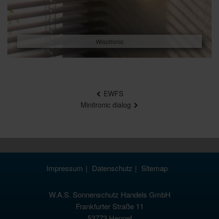
Wisotronic
Beitragsnavigation
EWFS
Minitronic dialog
Impressum
Datenschutz
Sitemap
W.A.S. Sonnenschutz Handels GmbH
Frankfurter Straße 11
53773 Hennef