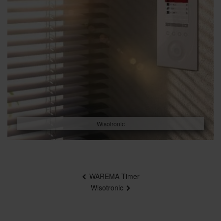
Wisotronic
Beitragsnavigation
WAREMA Timer
Wisotronic