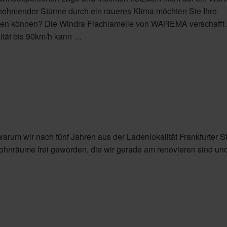
unehmender Stürme durch ein raueres Klima möchten Sie Ihre
en können? Die Windra Flachlamelle von WAREMA verschafft A
lität bis 90km/h kann …
arum wir nach fünf Jahren aus der Ladenlokalität Frankfurter S
Wohnräume frei geworden, die wir gerade am renovieren sind und