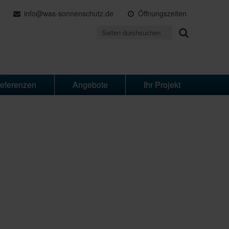
info@was-sonnenschutz.de
Öffnungszeiten
eferenzen
Angebote
Ihr Projekt