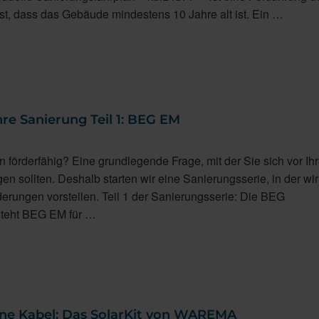
st, dass das Gebäude mindestens 10 Jahre alt ist. Ein …
hre Sanierung Teil 1: BEG EM
n
 förderfähig? Eine grundlegende Frage, mit der Sie sich vor Ihr
en sollten. Deshalb starten wir eine Sanierungsserie, in der wi
rderungen vorstellen. Teil 1 der Sanierungsserie: Die BEG
teht BEG EM für …
ne Kabel: Das SolarKit von WAREMA