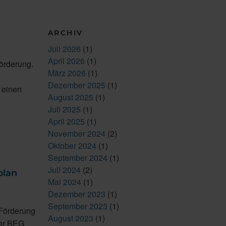
ARCHIV
Juli 2026
(1)
April 2026
(1)
örderung.
März 2026
(1)
Dezember 2025
(1)
 einen
August 2025
(1)
Juli 2025
(1)
April 2025
(1)
November 2024
(2)
Oktober 2024
(1)
September 2024
(1)
Juli 2024
(2)
plan
Mai 2024
(1)
Dezember 2023
(1)
September 2023
(1)
 Förderung
August 2023
(1)
der BEG