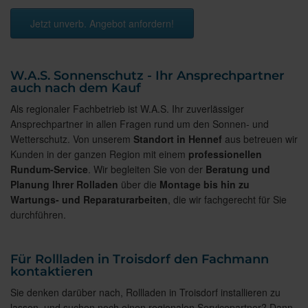
Jetzt unverb. Angebot anfordern!
W.A.S. Sonnenschutz - Ihr Ansprechpartner
auch nach dem Kauf
Als regionaler Fachbetrieb ist W.A.S. Ihr zuverlässiger
Ansprechpartner in allen Fragen rund um den Sonnen- und
Wetterschutz. Von unserem
Standort in Hennef
aus betreuen wir
Kunden in der ganzen Region mit einem
professionellen
Rundum-Service
. Wir begleiten Sie von der
Beratung und
Planung Ihrer Rolladen
über die
Montage bis hin zu
Wartungs- und Reparaturarbeiten
, die wir fachgerecht für Sie
durchführen.
Für Rollladen in Troisdorf den Fachmann
kontaktieren
Sie denken darüber nach, Rollladen in Troisdorf installieren zu
lassen, und suchen noch einen regionalen Servicepartner? Dann