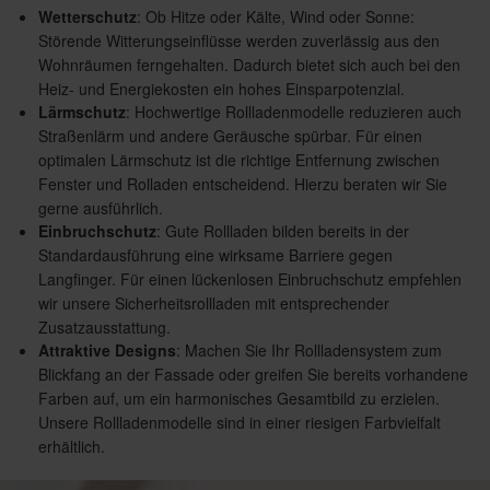
Wetterschutz
: Ob Hitze oder Kälte, Wind oder Sonne:
Störende Witterungseinflüsse werden zuverlässig aus den
Wohnräumen ferngehalten. Dadurch bietet sich auch bei den
Heiz- und Energiekosten ein hohes Einsparpotenzial.
Lärmschutz
: Hochwertige Rollladenmodelle reduzieren auch
Straßenlärm und andere Geräusche spürbar. Für einen
optimalen Lärmschutz ist die richtige Entfernung zwischen
Fenster und Rolladen entscheidend. Hierzu beraten wir Sie
gerne ausführlich.
Einbruchschutz
: Gute Rollladen bilden bereits in der
Standardausführung eine wirksame Barriere gegen
Langfinger. Für einen lückenlosen Einbruchschutz empfehlen
wir unsere Sicherheitsrollladen mit entsprechender
Zusatzausstattung.
Attraktive Designs
: Machen Sie Ihr Rollladensystem zum
Blickfang an der Fassade oder greifen Sie bereits vorhandene
Farben auf, um ein harmonisches Gesamtbild zu erzielen.
Unsere Rollladenmodelle sind in einer riesigen Farbvielfalt
erhältlich.