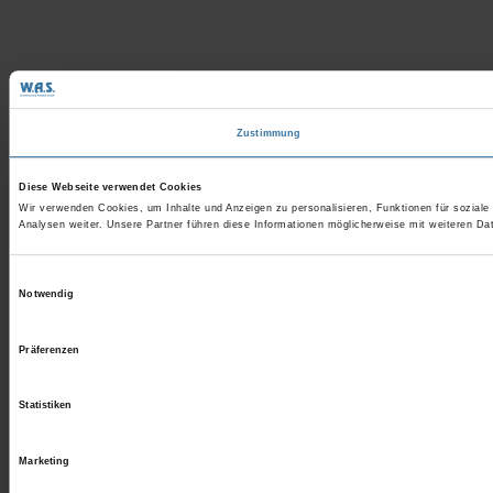
Zustimmung
Diese Webseite verwendet Cookies
Wir verwenden Cookies, um Inhalte und Anzeigen zu personalisieren, Funktionen für sozial
Analysen weiter. Unsere Partner führen diese Informationen möglicherweise mit weiteren D
Einwilligungsauswahl
Notwendig
Präferenzen
Statistiken
Marketing