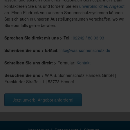
kontaktieren Sie uns und fordern Sie ein
unverbindliches Angebot
an. Einen Eindruck von unseren Sonnenschutzsystemen können
Sie sich auch in unseren Ausstellungsräumen verschaffen, wo wir
Sie ebenfalls gerne beraten.
Sprechen Sie direkt mit uns > Tel.
:
02242 / 86 93 93
Schreiben Sie uns > E-Mail
:
info@was-sonnenschutz.de
Schreiben Sie uns direkt
> Formular:
Kontakt
Besuchen Sie uns
> W.A.S. Sonnenschutz Handels GmbH |
Frankfurter Straße 11 | 53773 Hennef
Jetzt unverb. Angebot anfordern!
Impressum
Datenschutz
Sitemap