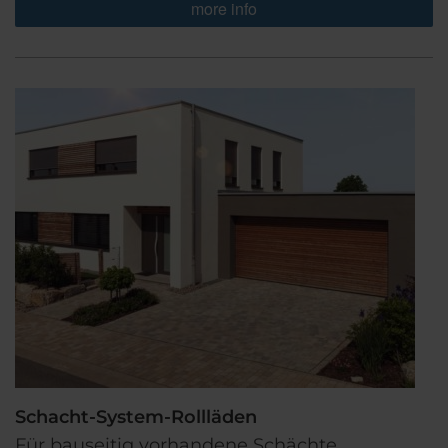
more info
Schacht-System-Rollläden
Für bauseitig vorhandene Schächte