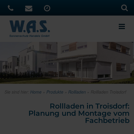
Sie sind hier:
Home
»
Produkte
»
Rollladen
»
Rollladen Troisdorf
Rollladen in Troisdorf:
Planung und Montage vom
Fachbetrieb