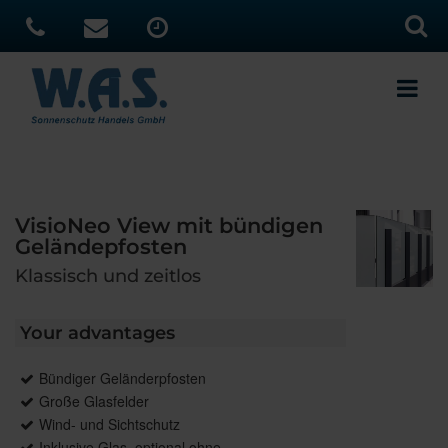
VisioNeo View mit bündigen
Geländepfosten
Klassisch und zeitlos
Your advantages
Bündiger Geländerpfosten
Große Glasfelder
Wind- und Sichtschutz
Inklusive Glas, optional ohne