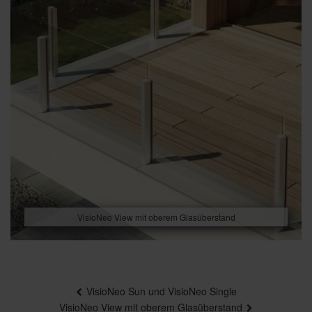
VisioNeo View mit oberem Glasüberstand
Beitragsnavigation
VisioNeo Sun und VisioNeo Single
VisioNeo View mit oberem Glasüberstand