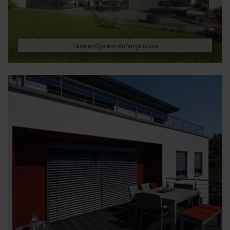
Fenster-System-Außenjalousie