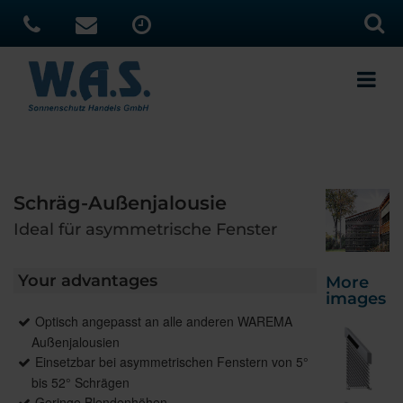
Schräg-Außenjalousie
Ideal für asymmetrische Fenster
Your advantages
More
images
Optisch angepasst an alle anderen WAREMA
Außenjalousien
Einsetzbar bei asymmetrischen Fenstern von 5°
bis 52° Schrägen
Geringe Blendenhöhen