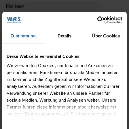
Farben
more information
You might also be interested in
Zustimmung
Details
Über Cookies
Diese Webseite verwendet Cookies
Wir verwenden Cookies, um Inhalte und Anzeigen zu
personalisieren, Funktionen für soziale Medien anbieten
zu können und die Zugriffe auf unsere Website zu
analysieren. Außerdem geben wir Informationen zu Ihrer
Verwendung unserer Website an unsere Partner für
soziale Medien, Werbung und Analysen weiter. Unsere
Partner führen diese Informationen möglicherweise mit
weiteren Daten zusammen, die Sie ihnen bereitgestellt
haben oder die sie im Rahmen Ihrer Nutzung der Dienste
gesammelt haben.